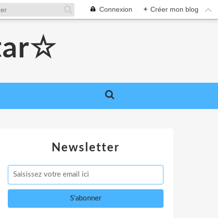
Connexion
+
Créer mon blog
tar☆
Newsletter