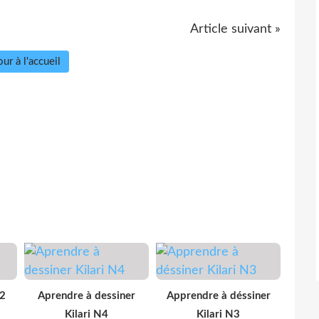
Article suivant »
ur à l'accueil
P2
Aprendre à dessiner
Apprendre à déssiner
Kilari N4
Kilari N3