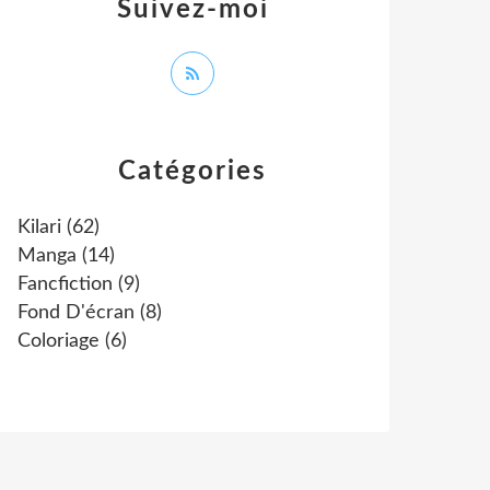
Suivez-moi
Catégories
Kilari
(62)
Manga
(14)
Fancfiction
(9)
Fond D'écran
(8)
Coloriage
(6)