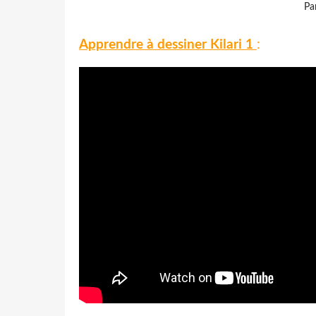
Pa
Apprendre à dessiner Kilari 1
: