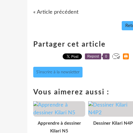
« Article précédent
Reto
Partager cet article
Repost
0
S'inscrire à la newsletter
Vous aimerez aussi :
Apprendre à dessiner
Dessiner Kilari N4
Kilari N5