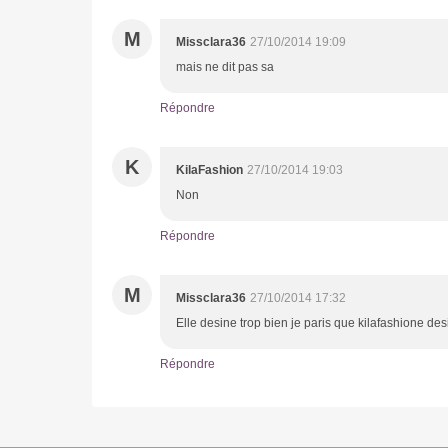
M
Missclara36
27/10/2014 19:09
mais ne dit pas sa
Répondre
K
KilaFashion
27/10/2014 19:03
Non
Répondre
M
Missclara36
27/10/2014 17:32
Elle desine trop bien je paris que kilafashione de
Répondre