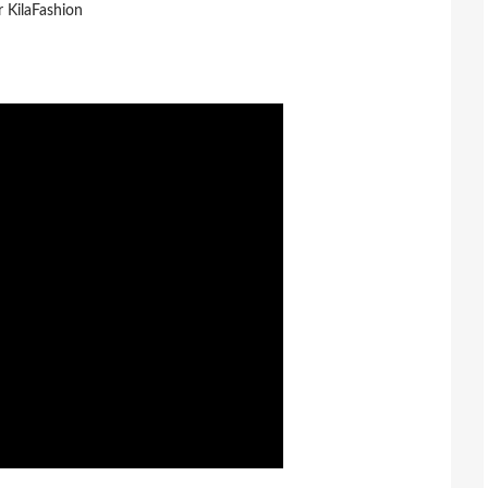
r KilaFashion