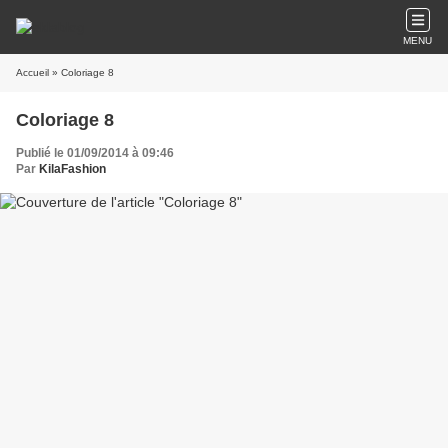
MENU
Accueil
» Coloriage 8
Coloriage 8
Publié le 01/09/2014 à 09:46
Par
KilaFashion