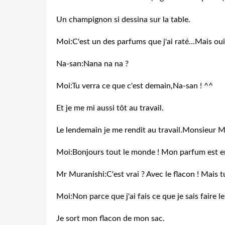
Un champignon si dessina sur la table.
Moi:C'est un des parfums que j'ai raté...Mais ou
Na-san:Nana na na ?
Moi:Tu verra ce que c'est demain,Na-san ! ^^
Et je me mi aussi tôt au travail.
Le lendemain je me rendit au travail.Monsieur M
Moi:Bonjours tout le monde ! Mon parfum est e
Mr Muranishi:C'est vrai ? Avec le flacon ! Mais tu
Moi:Non parce que j'ai fais ce que je sais faire l
Je sort mon flacon de mon sac.