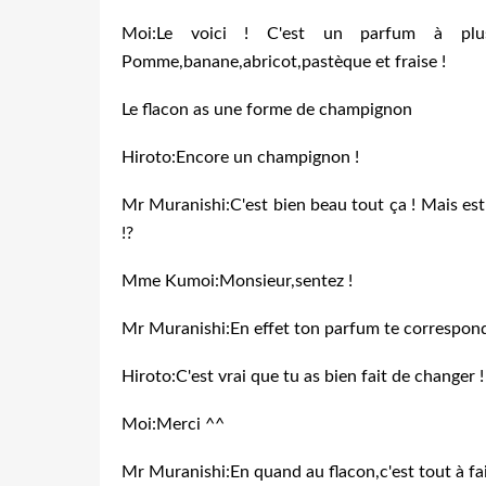
Moi:Le voici ! C'est un parfum à plus
Pomme,banane,abricot,pastèque et fraise !
Le flacon as une forme de champignon
Hiroto:Encore un champignon !
Mr Muranishi:C'est bien beau tout ça ! Mais es
!?
Mme Kumoi:Monsieur,sentez !
Mr Muranishi:En effet ton parfum te correspond t
Hiroto:C'est vrai que tu as bien fait de changer !
Moi:Merci ^^
Mr Muranishi:En quand au flacon,c'est tout à fai