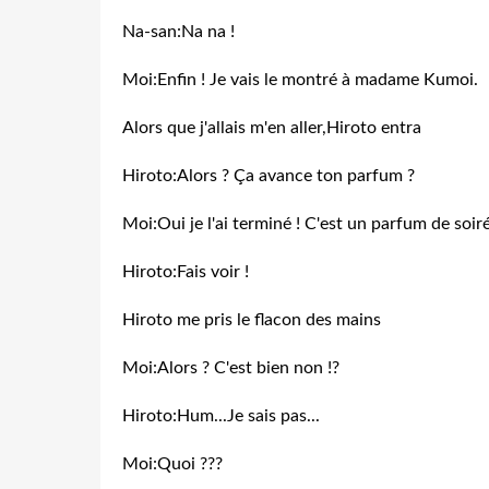
Na-san:Na na !
Moi:Enfin ! Je vais le montré à madame Kumoi.
Alors que j'allais m'en aller,Hiroto entra
Hiroto:Alors ? Ça avance ton parfum ?
Moi:Oui je l'ai terminé ! C'est un parfum de soiré
Hiroto:Fais voir !
Hiroto me pris le flacon des mains
Moi:Alors ? C'est bien non !?
Hiroto:Hum...Je sais pas...
Moi:Quoi ???