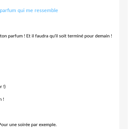
on parfum ! Et il faudra qu'il soit terminé pour demain !
 !)
n !
 Pour une soirée par exemple.