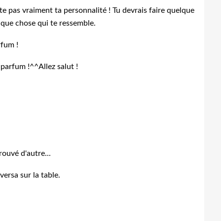
ète pas vraiment ta personnalité ! Tu devrais faire quelque
lque chose qui te ressemble.
rfum !
parfum !^^Allez salut !
rouvé d'autre...
versa sur la table.