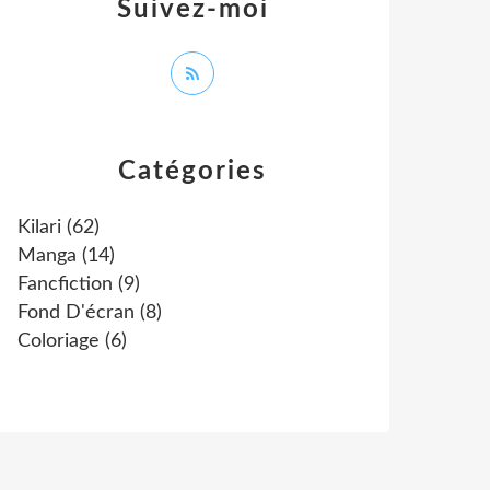
Suivez-moi
Catégories
Kilari
(62)
Manga
(14)
Fancfiction
(9)
Fond D'écran
(8)
Coloriage
(6)