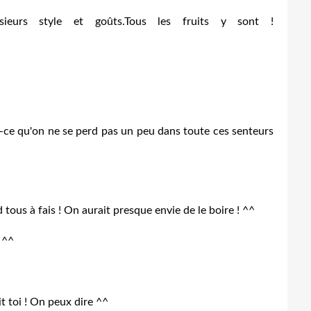
ieurs style et goûts.Tous les fruits y sont !
t-ce qu'on ne se perd pas un peu dans toute ces senteurs
ous à fais ! On aurait presque envie de le boire ! ^^
 ^^
t toi ! On peux dire ^^