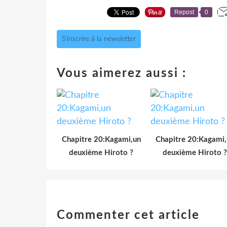
Repost
0
S'inscrire à la newsletter
Vous aimerez aussi :
Chapitre 20:Kagami,un
Chapitre 20:Kagami,
deuxième Hiroto ?
deuxième Hiroto ?
Commenter cet article