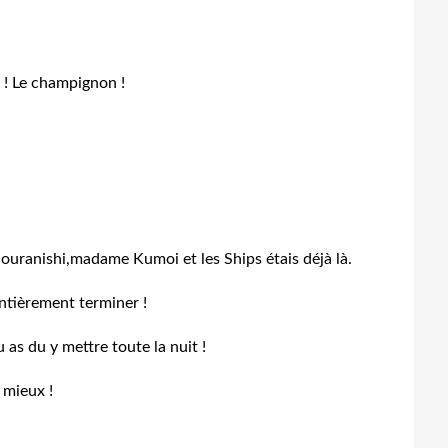
i ! Le champignon !
ouranishi,madame Kumoi et les Ships étais déjà là.
ntièrement terminer !
 as du y mettre toute la nuit !
e mieux !