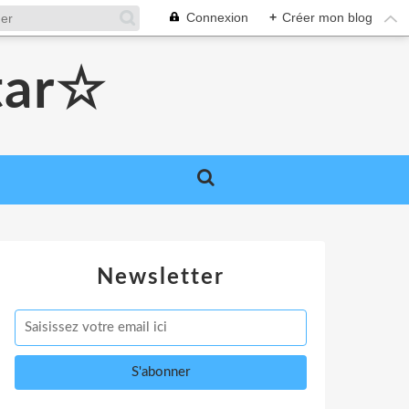
Connexion
+
Créer mon blog
tar☆
Newsletter