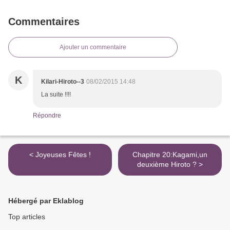
Commentaires
Ajouter un commentaire
K
Kilari-Hiroto--3
08/02/2015 14:48
La suite !!!!
Répondre
< Joyeuses Fêtes !
Chapitre 20:Kagami,un
deuxième Hiroto ? >
Hébergé par Eklablog
Top articles