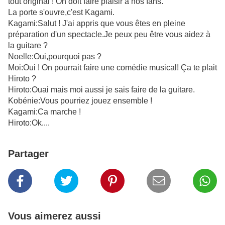
tout original ! On doit faire plaisir à nos fans.
La porte s'ouvre,c'est Kagami.
Kagami:Salut ! J'ai appris que vous êtes en pleine
préparation d'un spectacle.Je peux peu être vous aidez à
la guitare ?
Noelle:Oui,pourquoi pas ?
Moi:Oui ! On pourrait faire une comédie musical! Ça te plait
Hiroto ?
Hiroto:Ouai mais moi aussi je sais faire de la guitare.
Kobénie:Vous pourriez jouez ensemble !
Kagami:Ca marche !
Hiroto:Ok....
Partager
Vous aimerez aussi