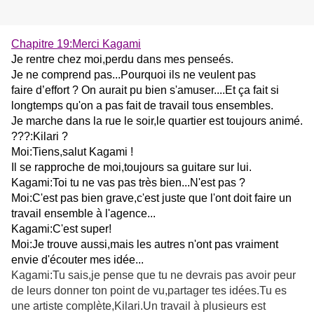
Chapitre 19:Merci Kagami
Je rentre chez moi,perdu dans mes penseés.
Je ne comprend pas...Pourquoi ils ne veulent pas
faire d’effort ? On aurait pu bien s'amuser....Et ça fait si
longtemps qu'on a pas fait de travail tous ensembles.
Je marche dans la rue le soir,le quartier est toujours animé.
???:Kilari ?
Moi:Tiens,salut Kagami !
Il se rapproche de moi,toujours sa guitare sur lui.
Kagami:Toi tu ne vas pas très bien...N'est pas ?
Moi:C'est pas bien grave,c'est juste que l'ont doit faire un
travail ensemble à l'agence...
Kagami:C'est super!
Moi:Je trouve aussi,mais les autres n'ont pas vraiment
envie d'écouter mes idée...
Kagami:Tu sais,je pense que tu ne devrais pas avoir peur
de leurs donner ton point de vu,partager tes idées.Tu es
une artiste complète,Kilari.Un travail à plusieurs est