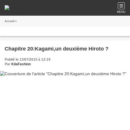
MENU
Accueil
»
Chapitre 20:Kagami,un deuxième Hiroto ?
Publié le 13/07/2015 à 12:19
Par
KilaFashion