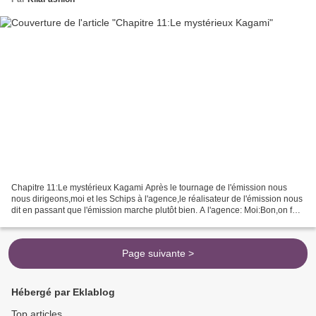
Chapitre 11:Le mystérieux Kagami Après le tournage de l'émission nous
nous dirigeons,moi et les Schips à l'agence,le réalisateur de l'émission nous
dit en passant que l'émission marche plutôt bien. A l'agence: Moi:Bon,on fait
quoi maintenant qu'on a fini...
Page suivante >
Hébergé par Eklablog
Top articles