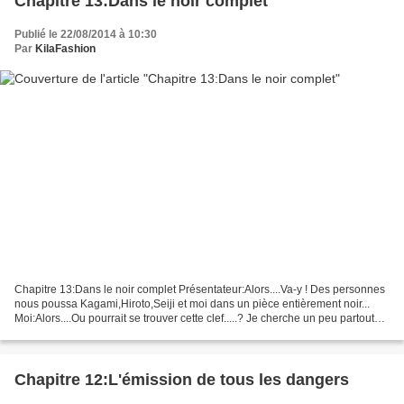
Chapitre 13:Dans le noir complet
Publié le 22/08/2014 à 10:30
Par
KilaFashion
Chapitre 13:Dans le noir complet Présentateur:Alors....Va-y ! Des personnes
nous poussa Kagami,Hiroto,Seiji et moi dans un pièce entièrement noir...
Moi:Alors....Ou pourrait se trouver cette clef.....? Je cherche un peu partout
dans la salle. Moi(ma main...
Chapitre 12:L'émission de tous les dangers