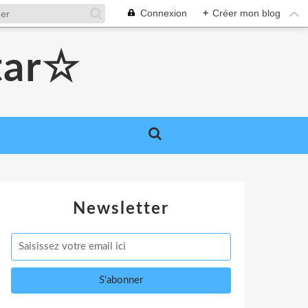
Connexion
+
Créer mon blog
tar☆
Newsletter