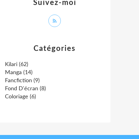
Suivez-moi
Catégories
Kilari
(62)
Manga
(14)
Fancfiction
(9)
Fond D'écran
(8)
Coloriage
(6)