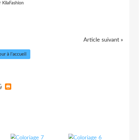
r KilaFashion
Article suivant »
ur à l'accueil