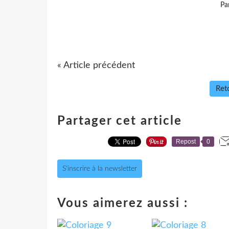
Pa
« Article précédent
Reto
Partager cet article
Repost
0
S'inscrire à la newsletter
Vous aimerez aussi :